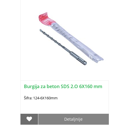
Burgija za beton SDS 2.O 6X160 mm
Šifra: 124-6X160mm
Detaljnije