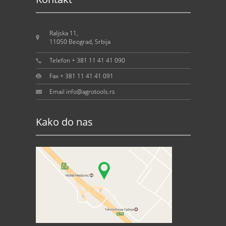
Raljska 11,
11050 Beograd, Srbija
Telefon + 381 11 41 41 090
Fax + 381 11 41 41 091
Email info@agrotools.rs
Kako do nas