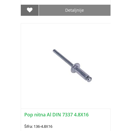
Detaljnije
Pop nitna Al DIN 7337 4.8X16
Šifra: 136-4.8X16