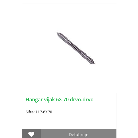
Hangar vijak 6X 70 drvo-drvo
Šifra: 117-6X70
Detaljnije