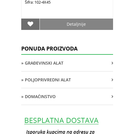
Šifra: 102-4X45
Detaljnije
PONUDA PROIZVODA
» GRAĐEVINSKI ALAT
» POLJOPRIVREDNI ALAT
» DOMAĆINSTVO