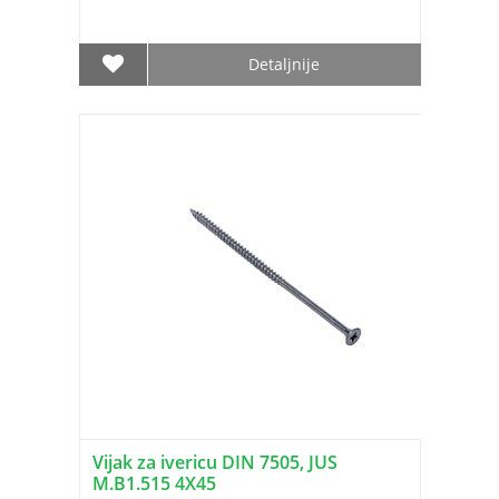
Detaljnije
Vijak za ivericu DIN 7505, JUS
M.B1.515 4X45