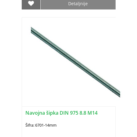
Detaljnije
Navojna šipka DIN 975 8.8 M14
Šifra: 6701-14mm