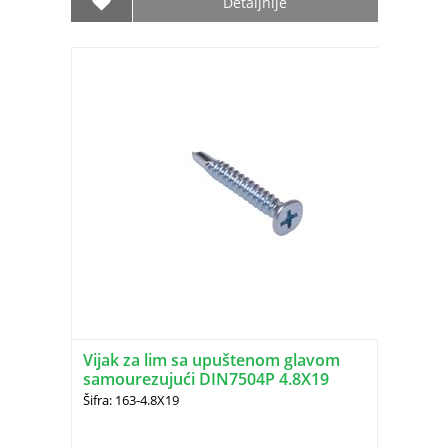
Detaljnije
Vijak za lim sa upuštenom glavom
samourezujući DIN7504P 4.8X19
Šifra: 163-4.8X19