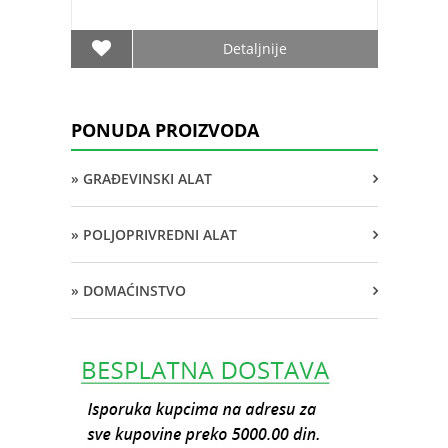
Detaljnije
PONUDA PROIZVODA
» GRAĐEVINSKI ALAT
» POLJOPRIVREDNI ALAT
» DOMAĆINSTVO