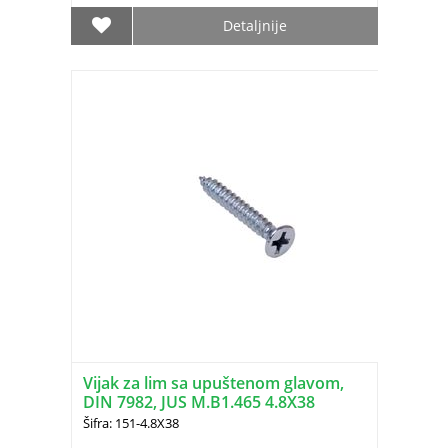
Detaljnije
Vijak za lim sa upuštenom glavom,
DIN 7982, JUS M.B1.465 4.8X38
Šifra: 151-4.8X38