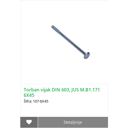
Torban vijak DIN 603, JUS M.B1.171
6X45
Šifra: 107-6X45
Detaljnije