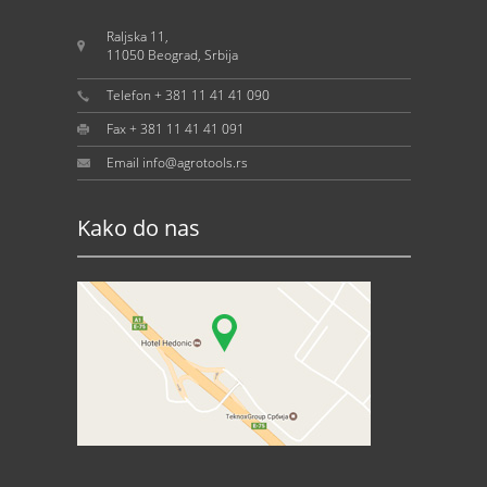
Raljska 11,
11050 Beograd, Srbija
Telefon + 381 11 41 41 090
Fax + 381 11 41 41 091
Email info@agrotools.rs
Kako do nas