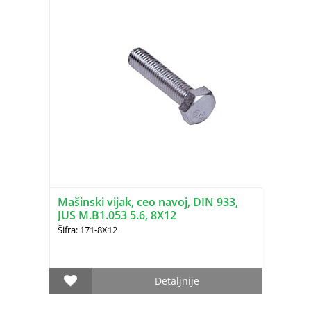
Mašinski vijak, ceo navoj, DIN 933,
JUS M.B1.053 5.6, 8X12
Šifra: 171-8X12
Detaljnije