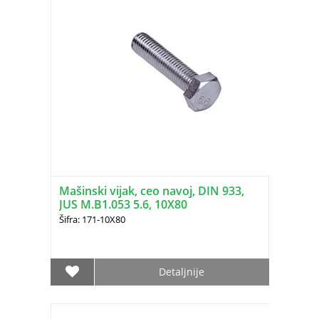
Mašinski vijak, ceo navoj, DIN 933,
JUS M.B1.053 5.6, 10X80
Šifra: 171-10X80
Detaljnije