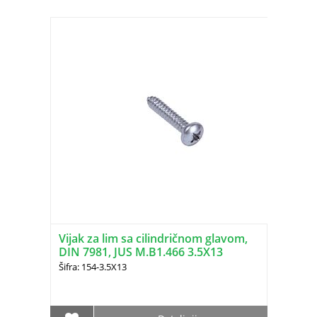
Vijak za lim sa cilindričnom glavom,
DIN 7981, JUS M.B1.466 3.5X13
Šifra: 154-3.5X13