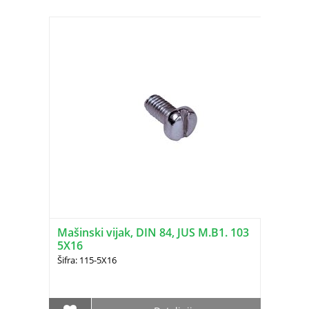
Mašinski vijak, DIN 84, JUS M.B1. 103
5X16
Šifra: 115-5X16