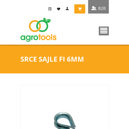
B2B
SRCE SAJLE FI 6MM