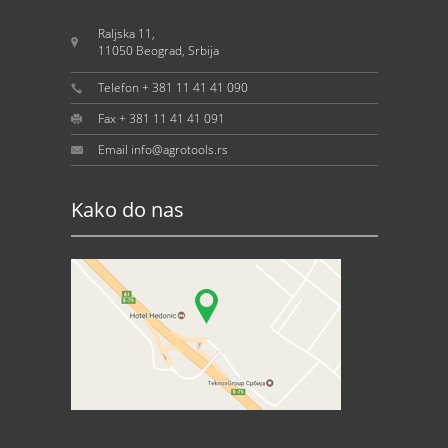
Raljska 11,
11050 Beograd, Srbija
Telefon + 381 11 41 41 090
Fax + 381 11 41 41 091
Email info@agrotools.rs
Kako do nas