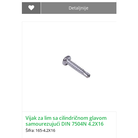
Detaljnije
Vijak za lim sa cilindričnom glavom
samourezujući DIN 7504N 4.2X16
Šifra: 165-4.2X16