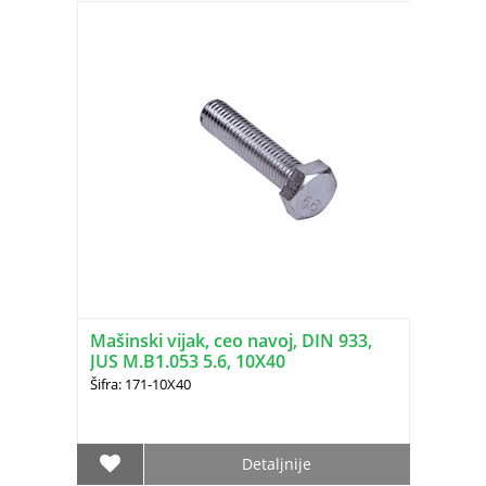
Mašinski vijak, ceo navoj, DIN 933,
JUS M.B1.053 5.6, 10X40
Šifra: 171-10X40
Detaljnije