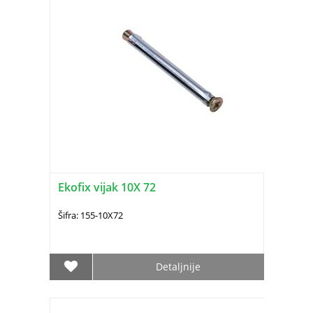
Ekofix vijak 10X 72
Šifra: 155-10X72
Detaljnije