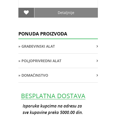
Detaljnije
PONUDA PROIZVODA
» GRAĐEVINSKI ALAT
» POLJOPRIVREDNI ALAT
» DOMAĆINSTVO