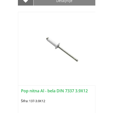
Detaljnije
Pop nitna Al - bela DIN 7337 3.9X12
Šifra: 137-3.9X12