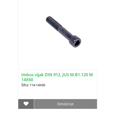
Imbus vijak DIN 912, JUS M.B1.120 M
14X60
Šifra: 114-14X60
Detaljnije