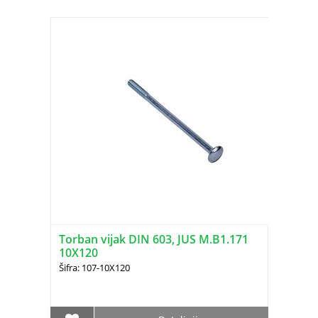
Torban vijak DIN 603, JUS M.B1.171
10X120
Šifra: 107-10X120