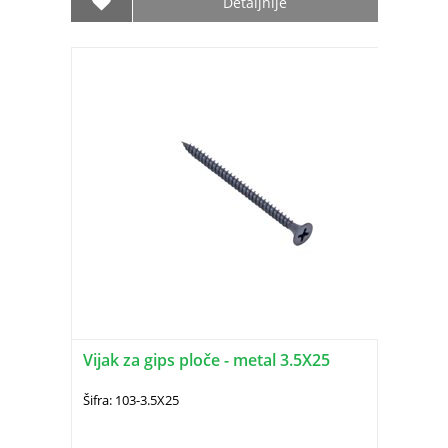
Detaljnije
Vijak za gips ploče - metal 3.5X25
Šifra: 103-3.5X25