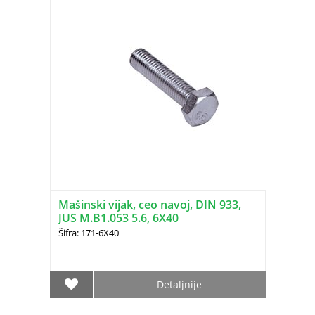
Mašinski vijak, ceo navoj, DIN 933,
JUS M.B1.053 5.6, 6X40
Šifra: 171-6X40
Detaljnije