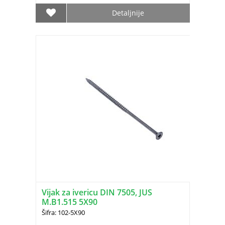
Detaljnije
Vijak za ivericu DIN 7505, JUS
M.B1.515 5X90
Šifra: 102-5X90