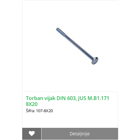
Torban vijak DIN 603, JUS M.B1.171
8X20
Šifra: 107-8X20
Detaljnije