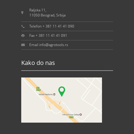
Raljska 11,
11050 Beograd, Srbija
Telefon + 381 11 41 41 090
Fax + 381 11 41 41 091
Email info@agrotools.rs
Kako do nas