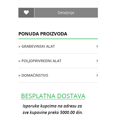
Detaljnije
PONUDA PROIZVODA
» GRAĐEVINSKI ALAT
» POLJOPRIVREDNI ALAT
» DOMAĆINSTVO