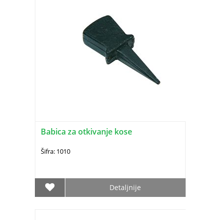
Babica za otkivanje kose
Šifra: 1010
Detaljnije