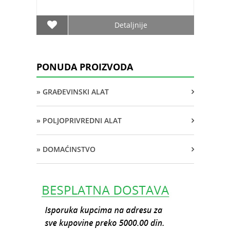
Detaljnije
PONUDA PROIZVODA
» GRAĐEVINSKI ALAT
» POLJOPRIVREDNI ALAT
» DOMAĆINSTVO