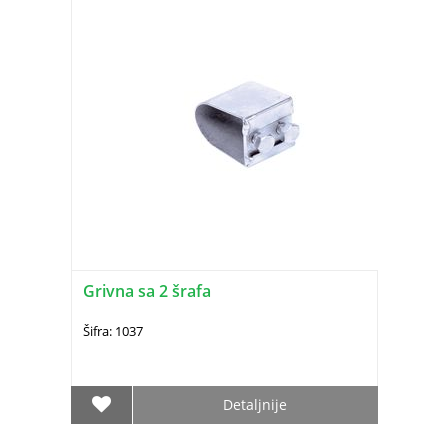
Grivna sa 2 šrafa
Šifra: 1037
Detaljnije