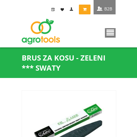
B2B
BRUS ZA KOSU - ZELENI
*** SWATY