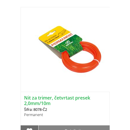
Nit za trimer, četvrtast presek
2,0mm/10m
Šifra: 8078-Č2
Permanent