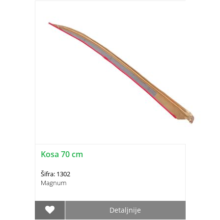
Kosa 70 cm
Šifra: 1302
Magnum
Detaljnije