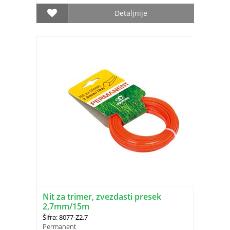
Detaljnije
Nit za trimer, zvezdasti presek
2,7mm/15m
Šifra: 8077-Z2,7
Permanent