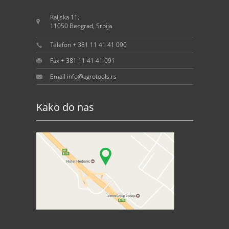
Raljska 11,
11050 Beograd, Srbija
Telefon + 381 11 41 41 090
Fax + 381 11 41 41 091
Email info@agrotools.rs
Kako do nas