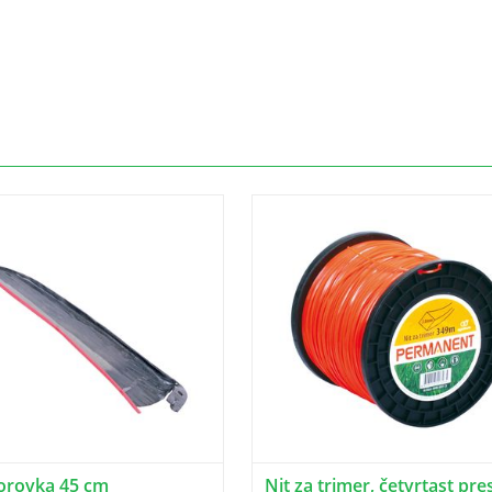
orovka 45 cm
Nit za trimer, četvrtast pre