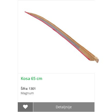
Kosa 65 cm
Šifra: 1301
Magnum
Detaljnije