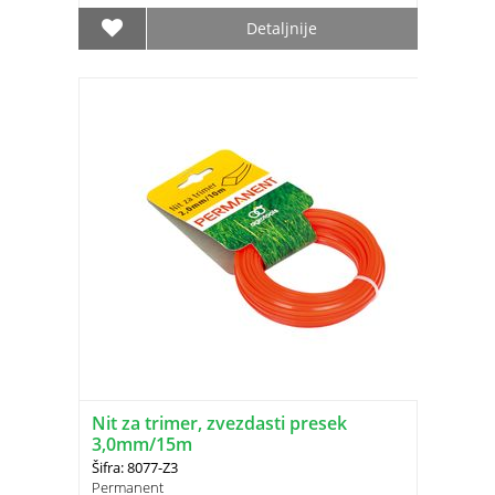
Detaljnije
Nit za trimer, zvezdasti presek
3,0mm/15m
Šifra: 8077-Z3
Permanent