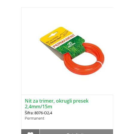
Nit za trimer, okrugli presek
2,4mm/15m
Šifra: 8076-O2,4
Permanent