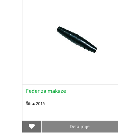
Feder za makaze
Šifra: 2015
Detaljnije