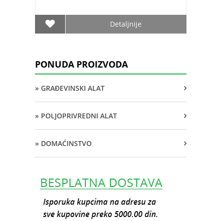
Detaljnije
PONUDA PROIZVODA
» GRAĐEVINSKI ALAT
» POLJOPRIVREDNI ALAT
» DOMAĆINSTVO