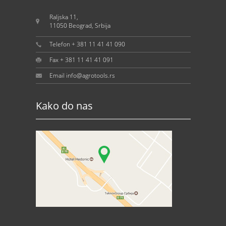
Raljska 11,
11050 Beograd, Srbija
Telefon + 381 11 41 41 090
Fax + 381 11 41 41 091
Email info@agrotools.rs
Kako do nas