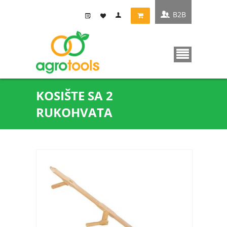
B2B
KOSIŠTE SA 2
RUKOHVATA