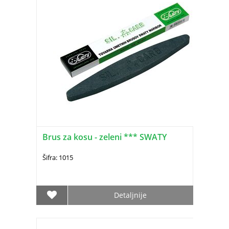
Brus za kosu - zeleni *** SWATY
Šifra: 1015
Detaljnije