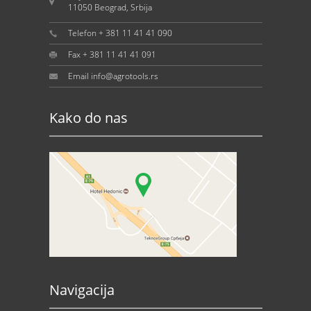
11050 Beograd, Srbija
Telefon + 381 11 41 41 090
Fax + 381 11 41 41 091
Email info@agrotools.rs
Kako do nas
Navigacija