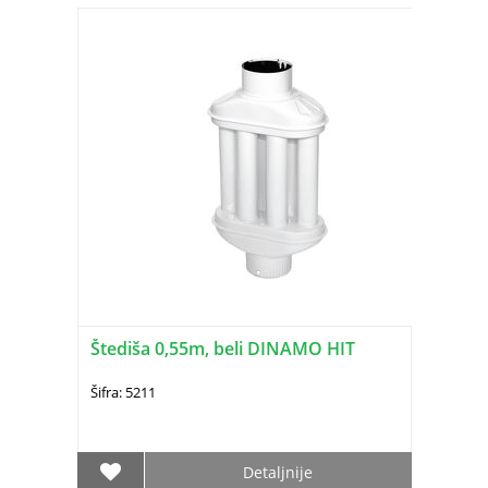
Štediša 0,55m, beli DINAMO HIT
Šifra: 5211
Detaljnije