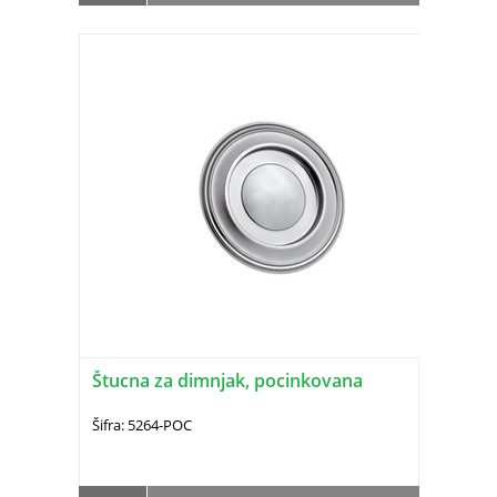
Štucna za dimnjak, pocinkovana
Šifra: 5264-POC