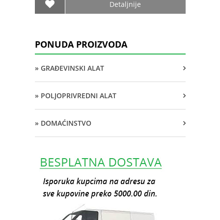
Detaljnije
PONUDA PROIZVODA
» GRAĐEVINSKI ALAT
» POLJOPRIVREDNI ALAT
» DOMAĆINSTVO