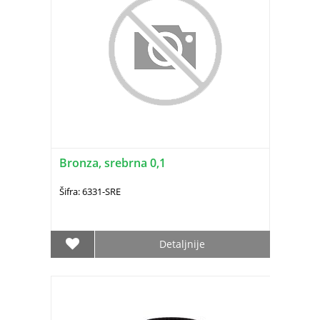
Bronza, srebrna 0,1
Šifra: 6331-SRE
Detaljnije