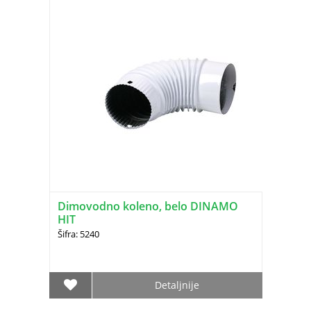
Dimovodno koleno, belo DINAMO
HIT
Šifra: 5240
Detaljnije