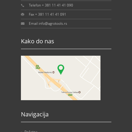
Telefon + 381 11 41 41 090
Fax + 381 11 41 41 091
Email info@agrotools.rs
Kako do nas
Navigacija
»
Početna