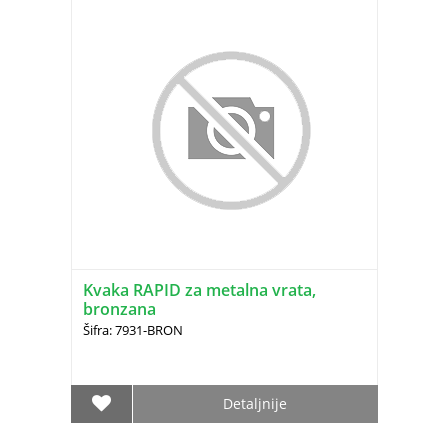
Kvaka RAPID za metalna vrata,
bronzana
Šifra: 7931-BRON
Detaljnije