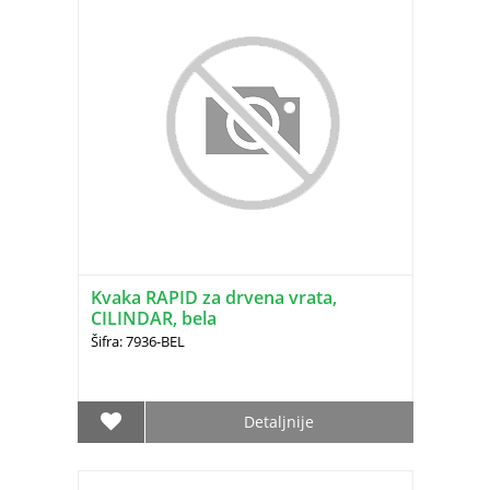
Kvaka RAPID za drvena vrata,
CILINDAR, bela
Šifra: 7936-BEL
Detaljnije