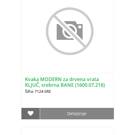
Kvaka MODERN za drvena vrata
KLJUČ, srebrna BANE (1600.07.218)
Šifra: 7124-SRE
Detaljnije