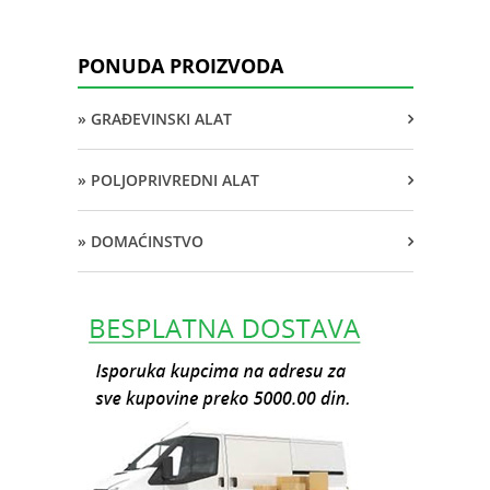
PONUDA PROIZVODA
» GRAĐEVINSKI ALAT
» POLJOPRIVREDNI ALAT
» DOMAĆINSTVO