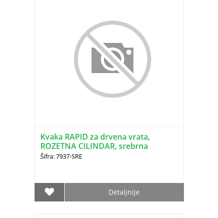
Kvaka RAPID za drvena vrata,
ROZETNA CILINDAR, srebrna
Šifra: 7937-SRE
Detaljnije