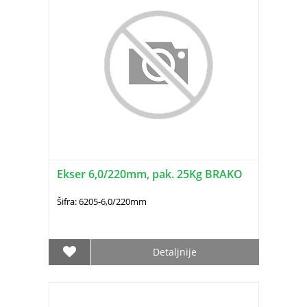
Ekser 6,0/220mm, pak. 25Kg BRAKO
Šifra: 6205-6,0/220mm
Detaljnije