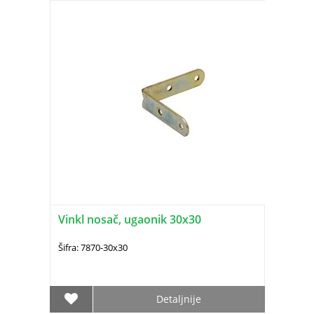
Vinkl nosač, ugaonik 30x30
Šifra: 7870-30x30
Detaljnije