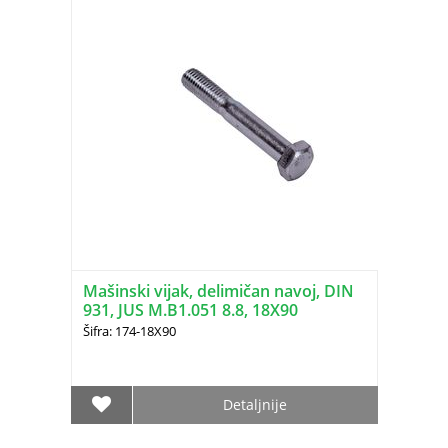
Mašinski vijak, delimičan navoj, DIN
931, JUS M.B1.051 8.8, 18X90
Šifra: 174-18X90
Detaljnije