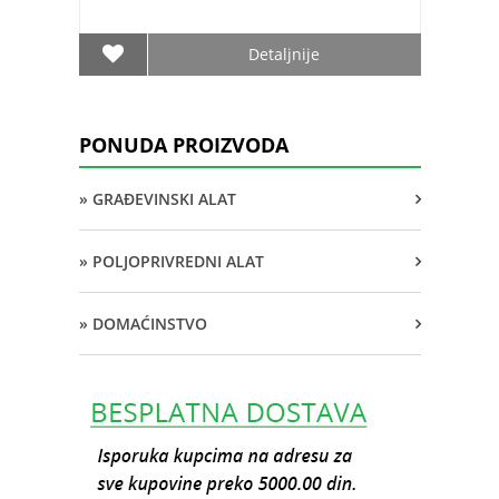
Detaljnije
PONUDA PROIZVODA
» GRAĐEVINSKI ALAT
» POLJOPRIVREDNI ALAT
» DOMAĆINSTVO