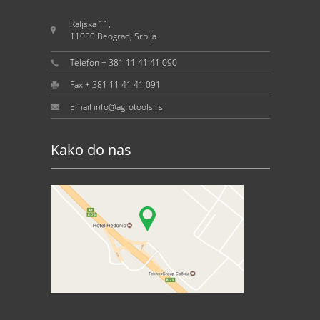
Raljska 11,
11050 Beograd, Srbija
Telefon + 381 11 41 41 090
Fax + 381 11 41 41 091
Email info@agrotools.rs
Kako do nas