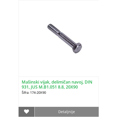
Mašinski vijak, delimičan navoj, DIN
931, JUS M.B1.051 8.8, 20X90
Šifra: 174-20X90
Detaljnije