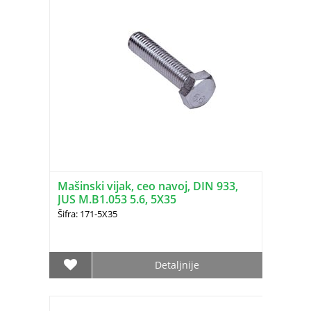
Mašinski vijak, ceo navoj, DIN 933,
JUS M.B1.053 5.6, 5X35
Šifra: 171-5X35
Detaljnije