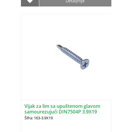
Detaljnije
Vijak za lim sa upuštenom glavom
samourezujući DIN7504P 3.9X19
Šifra: 163-3.9X19