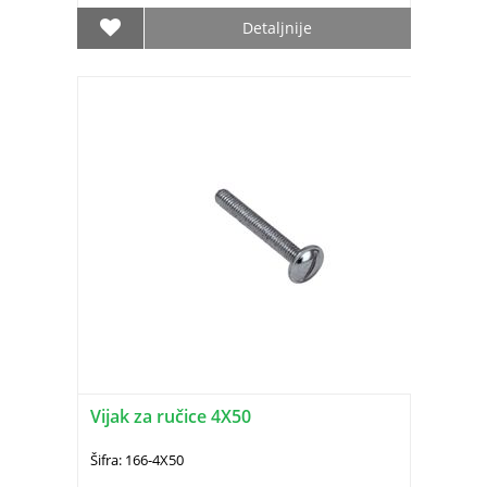
Detaljnije
Vijak za ručice 4X50
Šifra: 166-4X50