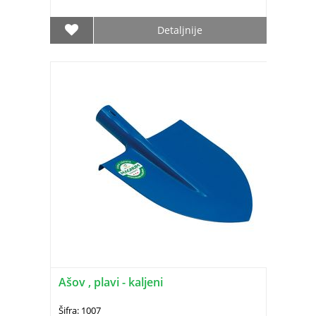
Detaljnije
Ašov , plavi - kaljeni
Šifra: 1007