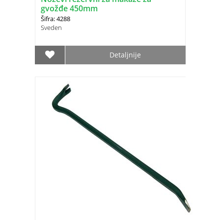
gvožđe 450mm
Šifra: 4288
Sveden
Detaljnije