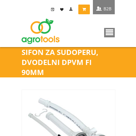
B2B
SIFON ZA SUDOPERU,
DVODELNI DPVM FI
90MM