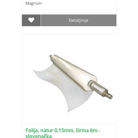
Magnum
Detaljnije
Folija, natur 0,15mm, širina 6m -
slovenačka