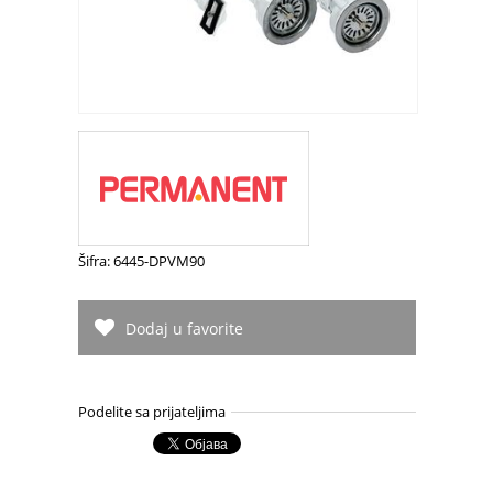
Šifra: 6445-DPVM90
Dodaj u favorite
Podelite sa prijateljima