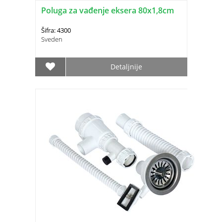
Poluga za vađenje eksera 80x1,8cm
Šifra: 4300
Sveden
Detaljnije