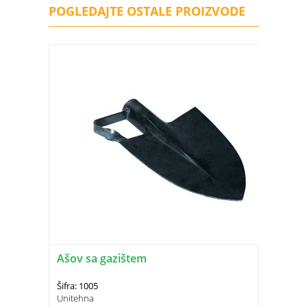
POGLEDAJTE OSTALE PROIZVODE
Ašov sa gazištem
Šifra: 1005
Unitehna